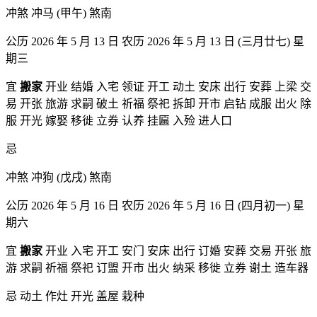
冲煞 冲马 (甲午) 煞南
公历 2026 年 5 月 13 日 农历 2026 年 5 月 13 日 (三月廿七) 星
期三
宜
搬家
开业 结婚 入宅 领证 开工 动土 安床 出行 安葬 上梁 交
易 开张 旅游 求嗣 破土 祈福 祭祀 拆卸 开市 启钻 成服 出火 除
服 开光 嫁娶 移徙 立券 认养 挂匾 入殓 进人口
忌
冲煞 冲狗 (戊戌) 煞南
公历 2026 年 5 月 16 日 农历 2026 年 5 月 16 日 (四月初一) 星
期六
宜
搬家
开业 入宅 开工 安门 安床 出行 订婚 安葬 交易 开张 旅
游 求嗣 祈福 祭祀 订盟 开市 出火 纳采 移徙 立券 谢土 造车器
忌 动土 作灶 开光 盖屋 栽种