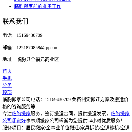
临朐搬家前的准备工作
联系我们
电话：15169430709
邮箱：1251870858@qq.com
地址：临朐县全福元商业区
首页
手机
分类
顶部
临朐搬家公司电话：15169430709 免费制定搬迁方案及搬运价
格的咨询服务等
专注
临朐搬家
服务，签订搬运合同，提供搬运发票，
临朐搬家
公司哪家好
事事顺搬家公司竭诚为您提供24小时优质服务！
服务项目：居民搬家/企事业单位搬迁/家具拆装/空调移机/空调