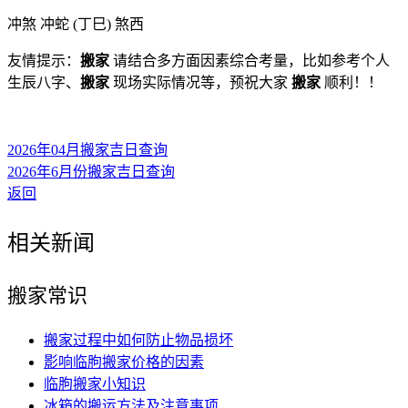
冲煞 冲蛇 (丁巳) 煞西
友情提示：
搬家
请结合多方面因素综合考量，比如参考个人
生辰八字、
搬家
现场实际情况等，预祝大家
搬家
顺利！！
2026年04月搬家吉日查询
2026年6月份搬家吉日查询
返回
相关新闻
搬家常识
搬家过程中如何防止物品损坏
影响临朐搬家价格的因素
临朐搬家小知识
冰箱的搬运方法及注意事项