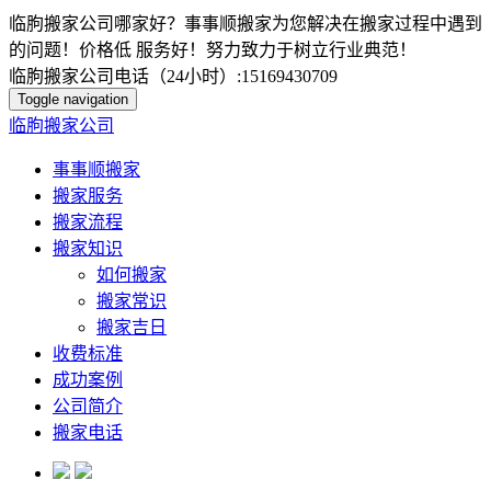
临朐搬家公司哪家好？事事顺搬家为您解决在搬家过程中遇到
的问题！价格低 服务好！努力致力于树立行业典范！
临朐搬家公司电话（24小时）:15169430709
Toggle navigation
临朐搬家公司
事事顺搬家
搬家服务
搬家流程
搬家知识
如何搬家
搬家常识
搬家吉日
收费标准
成功案例
公司简介
搬家电话