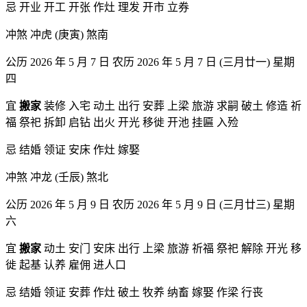
忌 开业 开工 开张 作灶 理发 开市 立券
冲煞 冲虎 (庚寅) 煞南
公历 2026 年 5 月 7 日 农历 2026 年 5 月 7 日 (三月廿一) 星期
四
宜
搬家
装修 入宅 动土 出行 安葬 上梁 旅游 求嗣 破土 修造 祈
福 祭祀 拆卸 启钻 出火 开光 移徙 开池 挂匾 入殓
忌 结婚 领证 安床 作灶 嫁娶
冲煞 冲龙 (壬辰) 煞北
公历 2026 年 5 月 9 日 农历 2026 年 5 月 9 日 (三月廿三) 星期
六
宜
搬家
动土 安门 安床 出行 上梁 旅游 祈福 祭祀 解除 开光 移
徙 起基 认养 雇佣 进人口
忌 结婚 领证 安葬 作灶 破土 牧养 纳畜 嫁娶 作梁 行丧