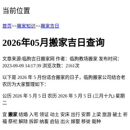
当前位置
首页
>>
搬家知识
>>
搬家吉日
2026年05月搬家吉日查询
文章来源:临朐吉日搬家网
作者：临朐教场搬家
发布时间：
2023-09-09 14:17:39
浏览次数：2161次
以下是 2026 年 5 月份适合搬家的日子，临朐搬家公司结合老
农历为大家整理如下：
公历 2026 年 5 月 5 日 农历 2026 年 5 月 5 日 (三月十九) 星期
二
宜
搬家
结婚 入宅 领证 动土 安床 出行 安葬 上梁 旅游 破土 祈
福 祭祀 解除 拆卸 纳畜 启钻 出火 嫁娶 移徙 栽种