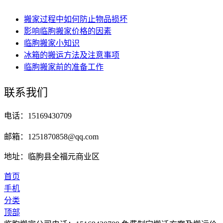
搬家过程中如何防止物品损坏
影响临朐搬家价格的因素
临朐搬家小知识
冰箱的搬运方法及注意事项
临朐搬家前的准备工作
联系我们
电话：15169430709
邮箱：1251870858@qq.com
地址：临朐县全福元商业区
首页
手机
分类
顶部