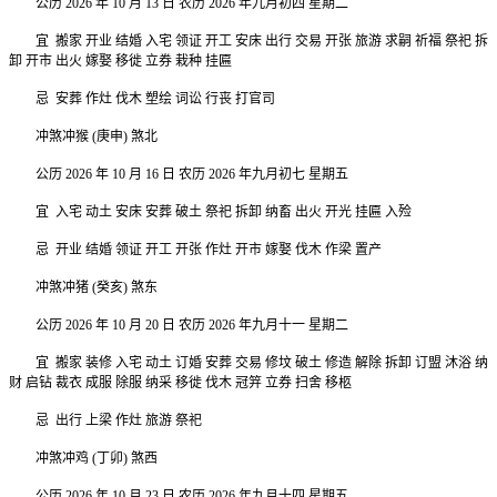
公历 2026 年 10 月 13 日 农历 2026 年九月初四 星期二
宜 搬家 开业 结婚 入宅 领证 开工 安床 出行 交易 开张 旅游 求嗣 祈福 祭祀 拆
卸 开市 出火 嫁娶 移徙 立券 栽种 挂匾
忌 安葬 作灶 伐木 塑绘 词讼 行丧 打官司
冲煞冲猴 (庚申) 煞北
公历 2026 年 10 月 16 日 农历 2026 年九月初七 星期五
宜 入宅 动土 安床 安葬 破土 祭祀 拆卸 纳畜 出火 开光 挂匾 入殓
忌 开业 结婚 领证 开工 开张 作灶 开市 嫁娶 伐木 作梁 置产
冲煞冲猪 (癸亥) 煞东
公历 2026 年 10 月 20 日 农历 2026 年九月十一 星期二
宜 搬家 装修 入宅 动土 订婚 安葬 交易 修坟 破土 修造 解除 拆卸 订盟 沐浴 纳
财 启钻 裁衣 成服 除服 纳采 移徙 伐木 冠笄 立券 扫舍 移柩
忌 出行 上梁 作灶 旅游 祭祀
冲煞冲鸡 (丁卯) 煞西
公历 2026 年 10 月 23 日 农历 2026 年九月十四 星期五