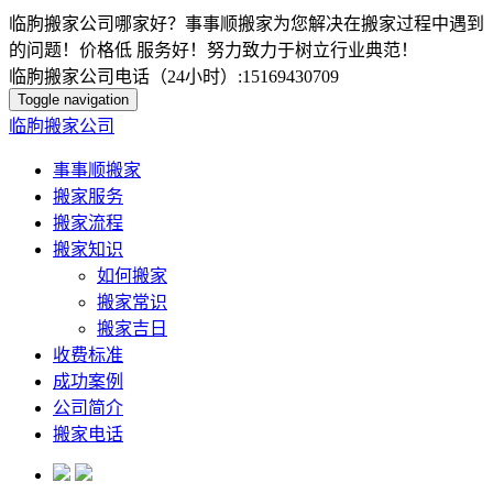
临朐搬家公司哪家好？事事顺搬家为您解决在搬家过程中遇到
的问题！价格低 服务好！努力致力于树立行业典范！
临朐搬家公司电话（24小时）:15169430709
Toggle navigation
临朐搬家公司
事事顺搬家
搬家服务
搬家流程
搬家知识
如何搬家
搬家常识
搬家吉日
收费标准
成功案例
公司简介
搬家电话